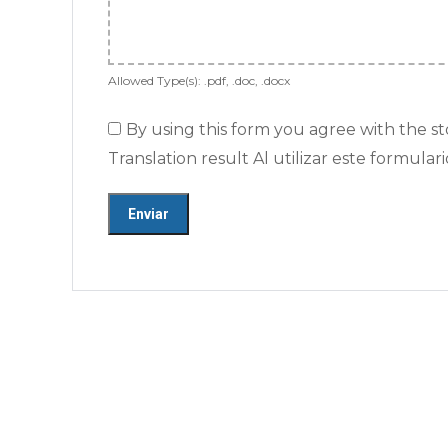
Allowed Type(s): .pdf, .doc, .docx
By using this form you agree with the s
Translation result Al utilizar este formu