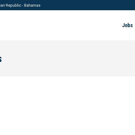
can Republic - Bahamas
Jobs
s