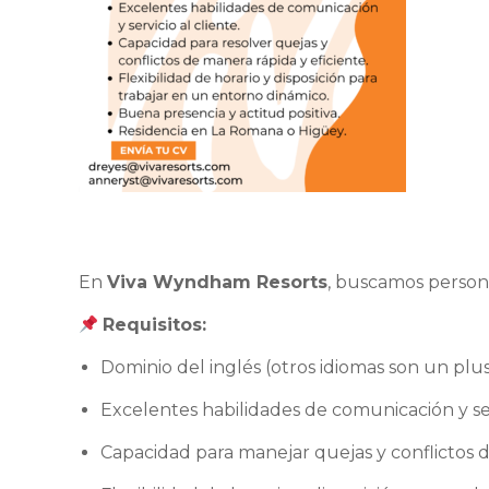
En
Viva Wyndham Resorts
, buscamos persona
Requisitos:
Dominio del inglés (otros idiomas son un plus
Excelentes habilidades de comunicación y serv
Capacidad para manejar quejas y conflictos d