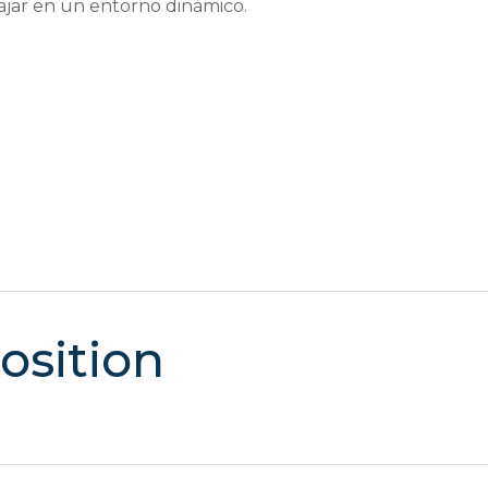
abajar en un entorno dinámico.
position