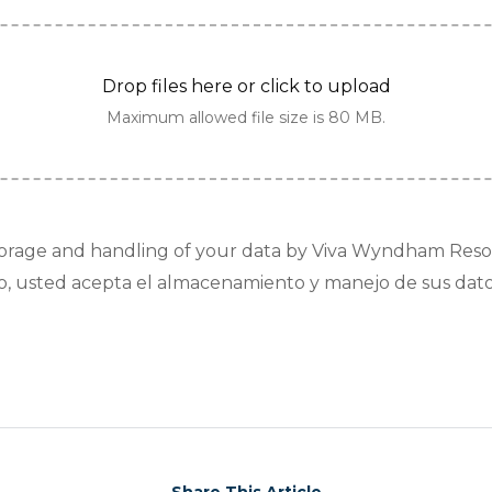
Drop files here or click to upload
Maximum allowed file size is 80 MB.
torage and handling of your data by Viva Wyndham Resorts
lario, usted acepta el almacenamiento y manejo de sus da