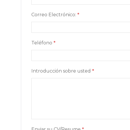
Correo Electrónico:
*
Teléfono
*
Introducción sobre usted
*
Enviar su CV/Resume
*