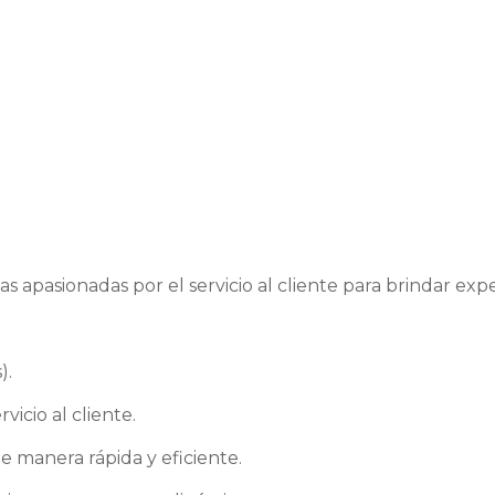
s apasionadas por el servicio al cliente para brindar ex
).
icio al cliente.
e manera rápida y eficiente.