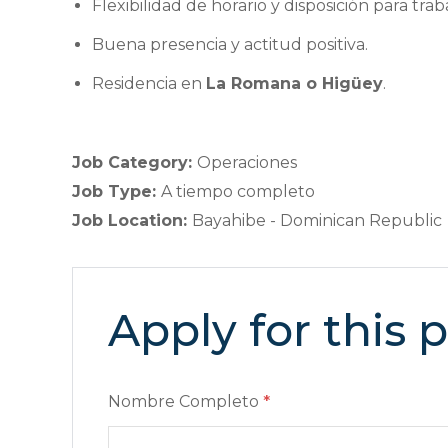
Flexibilidad de horario y disposición para tr
Buena presencia y actitud positiva.
Residencia en
La Romana o Higüey
.
Job Category:
Operaciones
Job Type:
A tiempo completo
Job Location:
Bayahibe - Dominican Republic
Apply for this 
Nombre Completo
*