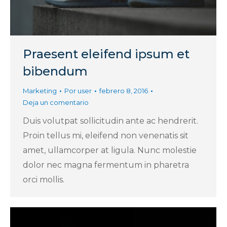
Praesent eleifend ipsum et
bibendum
Marketing
Por
user
febrero 8, 2016
Deja un comentario
Duis volutpat sollicitudin ante ac hendrerit.
Proin tellus mi, eleifend non venenatis sit
amet, ullamcorper at ligula. Nunc molestie
dolor nec magna fermentum in pharetra
orci mollis.