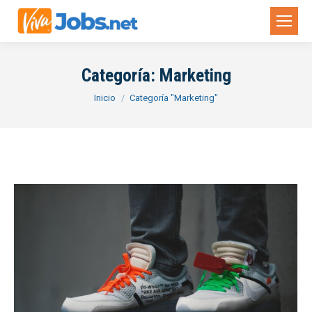
Categoría:
Marketing
Estás aquí:
Inicio
Categoría "Marketing"